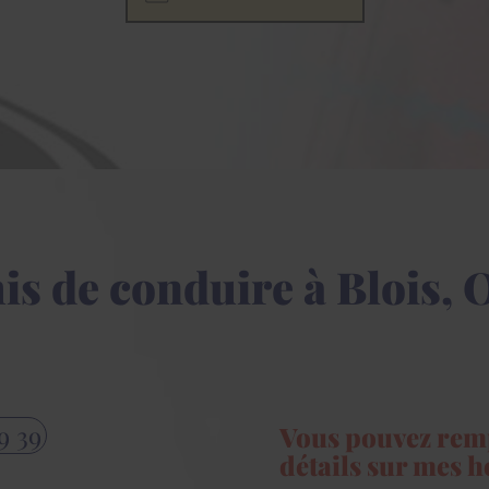
s de conduire à Blois, 
9 39
Vous pouvez remp
détails sur mes 