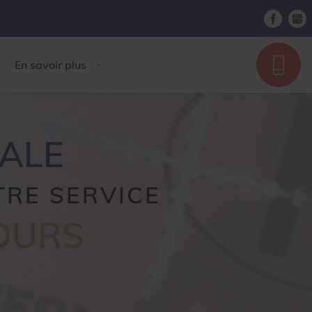
R
En savoir plus
BALE
OTRE SERVICE
TOURS