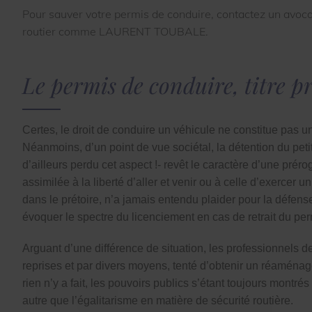
Pour sauver votre permis de conduire, contactez un avocat
routier comme LAURENT TOUBALE.
Le permis de conduire, titre p
Certes, le droit de conduire un véhicule ne constitue pas u
Néanmoins, d’un point de vue sociétal, la détention du petit
d’ailleurs perdu cet aspect !-
revêt le caractère d’une préro
assimilée à la liberté d’aller et venir ou à celle d’exercer un
dans le prétoire, n’a jamais entendu plaider pour la défense d
évoquer le spectre du licenciement en cas de retrait du per
Arguant d’une différence de situation, les professionnels de
reprises et par divers moyens, tenté d’obtenir un réaménag
rien n’y a fait, les pouvoirs publics s’étant toujours montré
autre que l’égalitarisme en matière de sécurité routière.