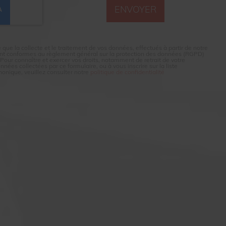
 la collecte et le traitement de vos données, effectués à partir de notre
ent conformes au règlement général sur la protection des données (RGPD)
. Pour connaître et exercer vos droits, notamment de retrait de votre
nées collectées par ce formulaire, ou à vous inscrire sur la liste
onique, veuillez consulter notre
politique de confidentialité