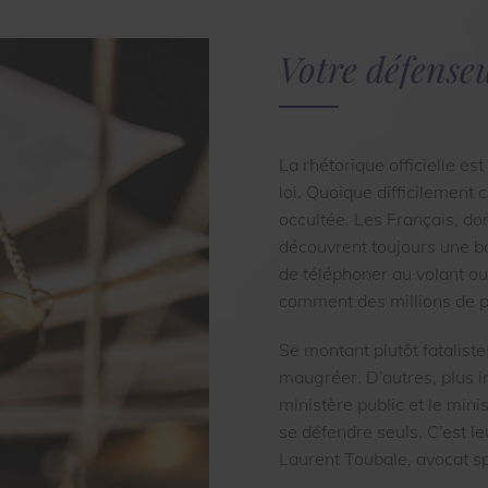
Votre défense
La rhétorique officielle es
loi. Quoique difficilement 
occultée. Les Français, do
découvrent toujours une bo
de téléphoner au volant ou 
comment des millions de p
Se montant plutôt fatalist
maugréer. D’autres, plus in
ministère public et le minis
se défendre seuls. C’est le
Laurent Toubale, avocat spé