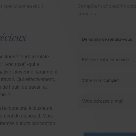
Compétent et expérimenté, 
 spécialisé en droit
services.
récieux
ne liberté fondamentale.
 “livret rose“
-qui a
gative citoyenne, largement
 travail. Qui effectivement,
e l’outil de travail et
mis ?
 la route ont, à plusieurs
ement du dispositif. Mais
s fermés à toute conception