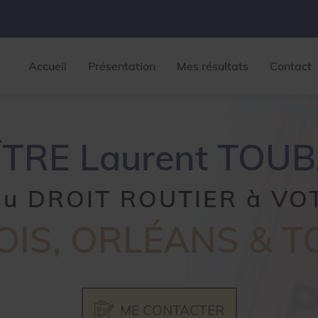
Accueil
Présentation
Mes résultats
Contact
TRE Laurent TOU
 du DROIT ROUTIER à V
OIS, ORLÉANS & 
ME CONTACTER