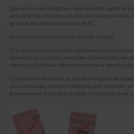
Quoi qu’il en soit, imaginons : alors que votre capital de p
vous venez de commettre une nouvelle infraction et vous c
de points nul, annonciateur d’une 48 SI.
Le mieux est de d’accomplir au plus vite un stage.
Si la chose n’est pas possible, notamment parce que vous 
moins d’un an, il va alors vous falloir déployer toute une st
moment où la dernière infraction commise va être déclarée “
Confiez-moi votre dossier, je sais gérer ce genre de situatio
vous sachiez que de telles manœuvres sont coûteuses, en
financièrement. Aussi, pour un devis, n’hésitez pas à me co