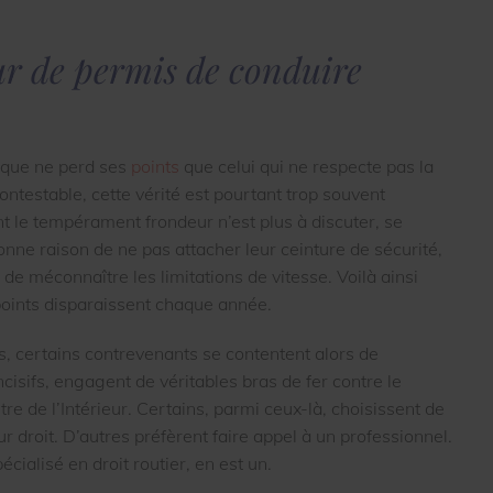
ur de permis de conduire
t que ne perd ses
points
que celui qui ne respecte pas la
contestable, cette vérité est pourtant trop souvent
nt le tempérament frondeur n’est plus à discuter, se
nne raison de ne pas attacher leur ceinture de sécurité,
de méconnaître les limitations de vitesse. Voilà ainsi
oints disparaissent chaque année.
es, certains contrevenants se contentent alors de
cisifs, engagent de véritables bras de fer contre le
tre de l’Intérieur. Certains, parmi ceux-là, choisissent de
ur droit. D’autres préfèrent faire appel à un professionnel.
cialisé en droit routier, en est un.