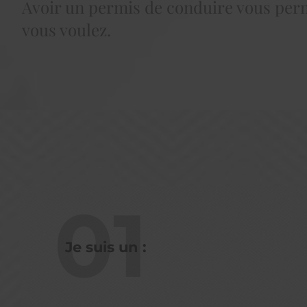
Avoir un permis de conduire vous perm
vous voulez.
01
Je suis un :