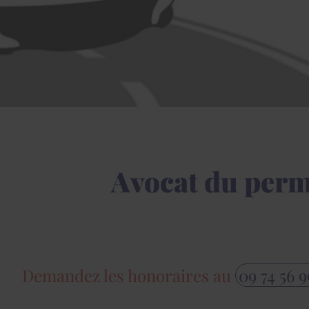
Avocat du permi
Demandez les honoraires au
09 74 56 9