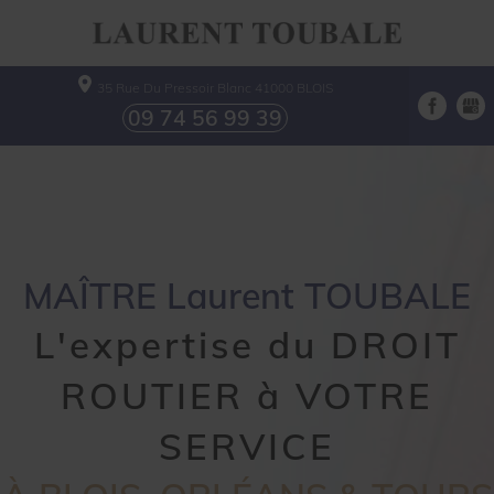
35 Rue Du Pressoir Blanc
41000
BLOIS
09 74 56 99 39
MAÎTRE Laurent TOUBALE
L'expertise du DROIT
ROUTIER à VOTRE
SERVICE