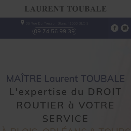
35 Rue Du Pressoir Blanc
41000
BLOIS
09 74 56 99 39
MAÎTRE Laurent TOUBALE
L'expertise du DROIT
ROUTIER à VOTRE
SERVICE