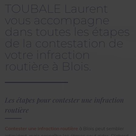
TOUBALE Laurent
vous accompagne
dans toutes les étapes
de la contestation de
votre infraction
routière à Blois.
Les étapes pour contester une infraction
routière
Contester une infraction routière
à Blois peut sembler
intimidant, mais connaître les étapes peut aider. D'abord,